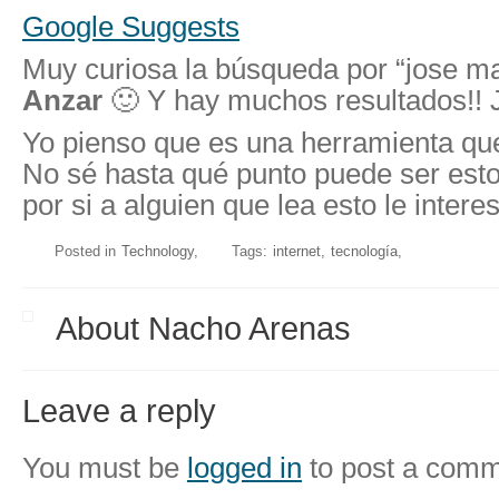
Google Suggests
Muy curiosa la búsqueda por “jose 
Anzar
🙂 Y hay muchos resultados!! J
Yo pienso que es una herramienta que
No sé hasta qué punto puede ser esto 
por si a alguien que lea esto le intere
Posted in
Technology
Tags:
internet
tecnología
About Nacho Arenas
Leave a reply
You must be
logged in
to post a comm