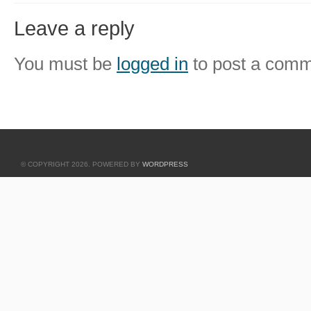
Leave a reply
You must be
logged in
to post a comm
© COPYRIGHT 2026. POWERED BY
WORDPRESS