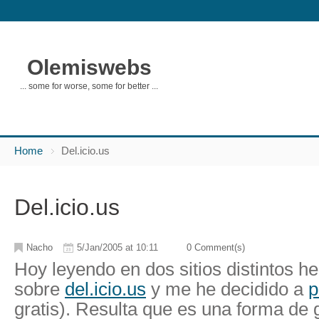
Olemiswebs
... some for worse, some for better ...
Home
Del.icio.us
Del.icio.us
Nacho
5/Jan/2005 at 10:11
0 Comment(s)
Hoy leyendo en dos sitios distintos 
sobre
del.icio.us
y me he decidido a
p
gratis). Resulta que es una forma de 