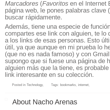
Marcadores
(
Favoritos
en el Internet 
página web, le pones palabras clave (l
buscar rápidamente.
Además, tiene una especie de función 
compartes ese link con alguien, te lo
a los links de esas personas. Esto ú
útil, ya que aunque en mi prueba lo h
(que no es nada famoso) y con Gmail
supongo que si fuese una página de ho
alguien más que la tiene, es probabl
link interesante en su colección.
Posted in
Technology
Tags:
bookmarks
internet
About Nacho Arenas