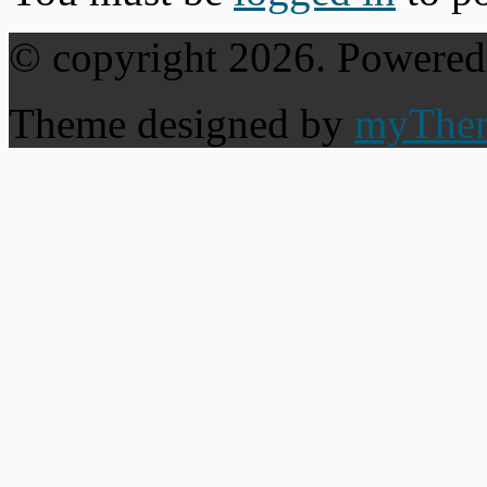
© copyright 2026. Powere
Theme designed by
myThe