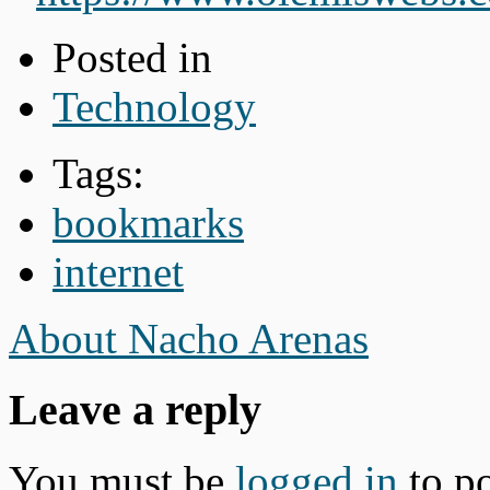
Posted in
Technology
Tags:
bookmarks
internet
About Nacho Arenas
Leave a reply
You must be
logged in
to p