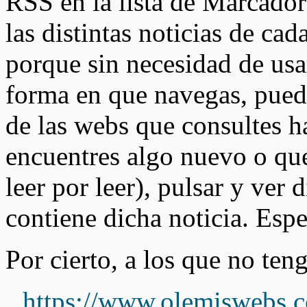
RSS en la lista de Marcado
las distintas noticias de c
porque sin necesidad de usa
forma en que navegas, puede
de las webs que consultes 
encuentres algo nuevo o qu
leer por leer), pulsar y ver
contiene dicha noticia. Esp
Por cierto, a los que no ten
https://www.olemiswebs.