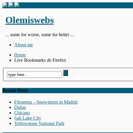
Olemiswebs
... some for worse, some for better ...
About me
Home
Live Bookmarks de Firefox
Recent Posts
Filomena – Snowstorm in Madrid
Dubai
Chicago
Salt Lake City
Yellowstone National Park