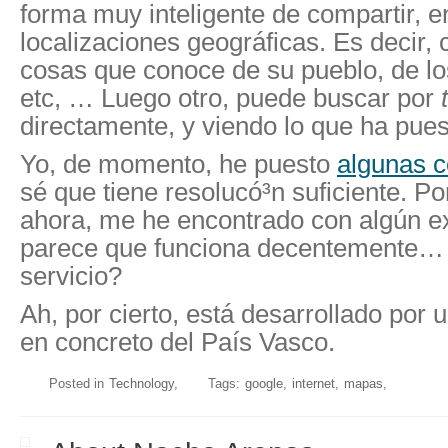
forma muy inteligente de compartir, en
localizaciones geográficas. Es decir,
cosas que conoce de su pueblo, de los
etc, … Luego otro, puede buscar por
directamente, y viendo lo que ha puest
Yo, de momento, he puesto
algunas c
sé­ que tiene resolucó³n suficiente. Po
ahora, me he encontrado con algún ex
parece que funciona decentemente…
servicio?
Ah, por cierto, está desarrollado por
en concreto del Paí­s Vasco.
Posted in
Technology
Tags:
google
internet
mapas