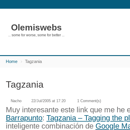
Olemiswebs
... some for worse, some for better ...
Home
Tagzania
Tagzania
Nacho
22/Jul/2005 at 17:20
1 Comment(s)
Muy interesante este link que me he 
Barrapunto
:
Tagzania – Tagging the p
inteligente combinación de
Google M