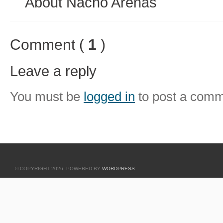
About Nacho Arenas
Comment (
1
)
Leave a reply
You must be
logged in
to post a comm
© COPYRIGHT 2026. POWERED BY
WORDPRESS