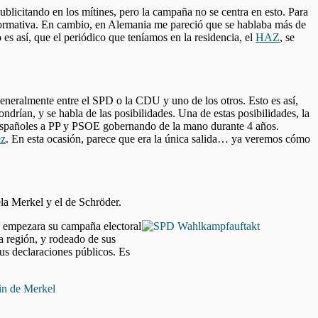
ublicitando en los mítines, pero la campaña no se centra en esto. Para
informativa. En cambio, en Alemania me pareció que se hablaba más de
es así, que el periódico que teníamos en la residencia, el
HAZ
, se
generalmente entre el SPD o la CDU y uno de los otros. Esto es así,
drían, y se habla de las posibilidades. Una de estas posibilidades, la
spañoles a PP y PSOE gobernando de la mano durante 4 años.
ez
. En esta ocasión, parece que era la única salida… ya veremos cómo
ela Merkel y el de Schröder.
e empezara su campaña electoral
a región, y rodeado de sus
sus declaraciones públicos. Es