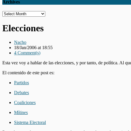
Archives
Archives
Elecciones
Nacho
18/Jan/2006 at 18:55
4 Comment(s)
Esta vez voy a hablar de las elecciones, y por tanto, de política. Al qu
El contenido de este post es:
Partidos
Debates
Coaliciones
Mítines
Sistema Electoral