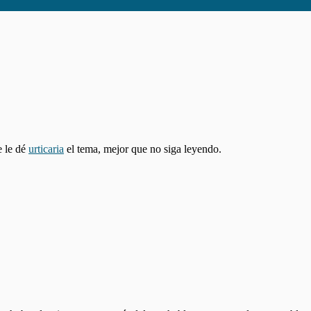
e le dé
urticaria
el tema, mejor que no siga leyendo.