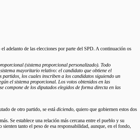
 el adelanto de las elecciones por parte del SPD. A continuación os
proporcional (sistema proporcional personalizado). Todo
 sistema mayoritario relativo: el candidato que obtiene el
 partidos, los cuales inscriben a los candidatos siguiendo un
egún el sistema proporcional. Los votos obtenidos en las
 se compone de los diputados elegidos de forma directa en las
utado de otro partido, se está
diciendo
, quiero que gobiernen estos dos
emás. Se establece una relación más cercana entre el pueblo y su
 sienten tanto el peso de esa responsabilidad, aunque, en el fondo,