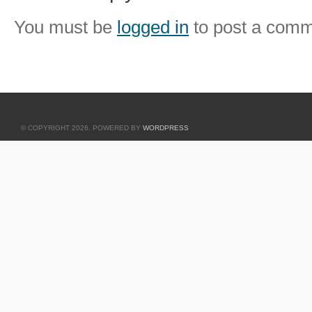
You must be
logged in
to post a comm
© COPYRIGHT 2026. POWERED BY
WORDPRESS