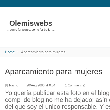
Olemiswebs
... some for worse, some for better ...
Home
Aparcamiento para mujeres
Aparcamiento para mujeres
Nacho
20/Aug/2006 at 0:54
1 Comment(s)
Yo quería publicar esta foto en el blo
compi de blog no me ha dejado; asín 
del que soy el único responsable. Y 