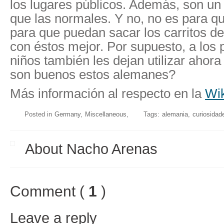
los lugares públicos. Además, son u
que las normales. Y no, no es para q
para que puedan sacar los carritos de
con éstos mejor. Por supuesto, a los
niños también les dejan utilizar ahor
son buenos estos alemanes?
Más información al respecto en la
Wik
Posted in
Germany
Miscellaneous
Tags:
alemania
curiosidad
About Nacho Arenas
Comment (
1
)
Leave a reply