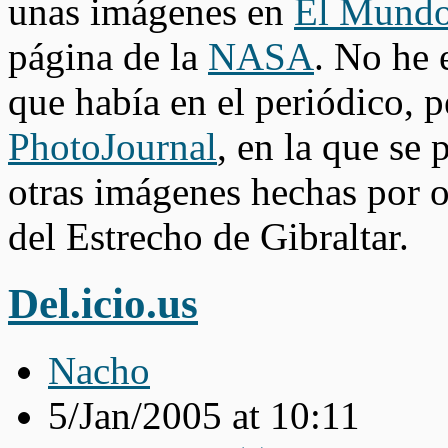
unas imágenes en
El Mund
página de la
NASA
. No he 
que había en el periódico, p
PhotoJournal
, en la que se
otras imágenes hechas por 
del Estrecho de Gibraltar.
Del.icio.us
Nacho
5/Jan/2005 at 10:11