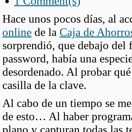
1 Comment(s)
Hace unos pocos días, al ac
online
de la
Caja de Ahorro
sorprendió, que debajo del 
password, había una especi
desordenado. Al probar qué h
casilla de la clave.
Al cabo de un tiempo se me
de esto… Al haber programa
plano y capturan todas las t