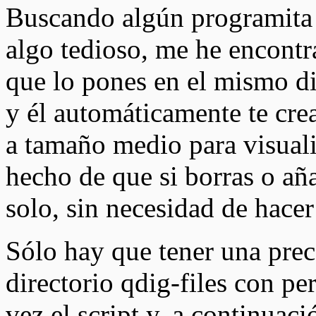
Buscando algún programita 
algo tedioso, me he encont
que lo pones en el mismo di
y él automáticamente te cre
a tamaño medio para visuali
hecho de que si borras o aña
solo, sin necesidad de hac
Sólo hay que tener una prec
directorio qdig-files con p
vez el script y, a continuac