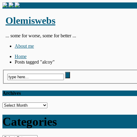
Olemiswebs
... some for worse, some for better ...
About me
Home
Posts tagged "alcoy"
Archives
Archives
Categories