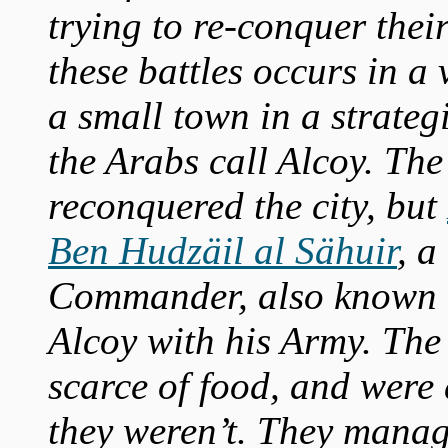
trying to re-conquer the
these battles occurs in a 
a small town in a strategi
the Arabs call Alcoy. The
reconquered the city, but
Ben Hudzäil al Sähuir
, a
Commander, also known a
Alcoy with his Army. The 
scarce of food, and were
they weren’t. They manag