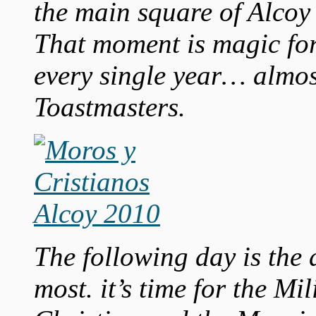
the main square of Alcoy 
That moment is magic fo
every single year… almost
Toastmasters.
The following day is the d
most. it’s time for the Mi