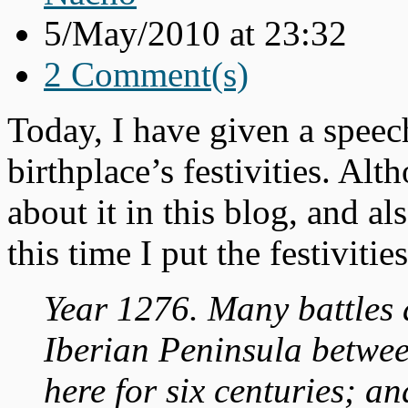
5/May/2010 at 23:32
2 Comment(s)
Today, I have given a speec
birthplace’s festivities. Alt
about it in this blog, and als
this time I put the festiviti
Year 1276. Many battles a
Iberian Peninsula betwee
here for six centuries; a