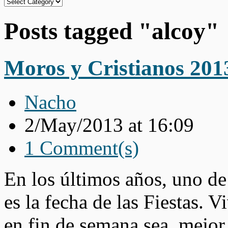
Categories
Posts tagged "alcoy"
Moros y Cristianos 201
Nacho
2/May/2013 at 16:09
1 Comment(s)
En los últimos años, uno de
es la fecha de las Fiestas. V
en fin de semana sea, mejor,