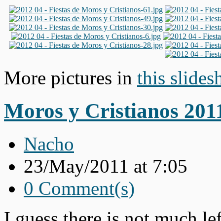
More pictures in
this slide
Moros y Cristianos 201
Nacho
23/May/2011 at 7:05
0 Comment(s)
I guess there is not much le