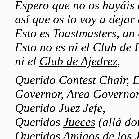
Espero que no os hayáis 
así que os lo voy a dejar 
Esto es Toastmasters, un 
Esto no es ni el Club de 
ni el
Club de Ajedrez
,
Querido Contest Chair, D
Governor, Area Governo
Querido Juez Jefe,
Queridos
Jueces
(allá don
Queridos
Amigos de los 