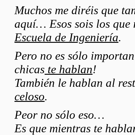
Muchos me diréis que ta
aquí… Esos sois los que 
Escuela de Ingeniería
.
Pero no es sólo importan
chicas
te hablan
!
También le hablan al res
celoso
.
Peor no sólo eso…
Es que mientras te hab