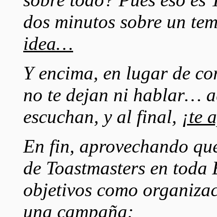
dos minutos sobre un te
idea…
Y encima, en lugar de c
no te dejan ni hablar… aq
escuchan, y al final,
¡te 
En fin, aprovechando que 
de Toastmasters en toda 
objetivos como organizac
una campaña: