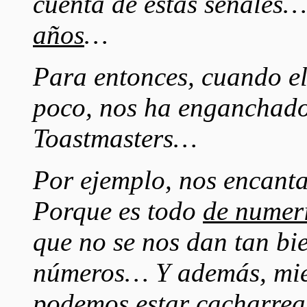
cuenta de estas señales
años
…
Para entonces, cuando el
poco, nos ha enganchado
Toastmasters…
Por ejemplo, nos encant
Porque es todo
de numer
que no se nos dan tan bie
números… Y además, mien
podemos estar c
acharrea