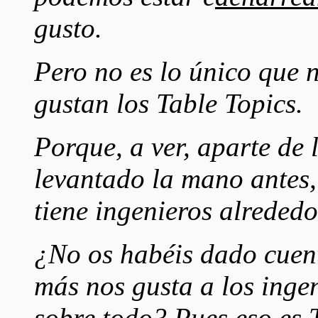
gusto.
Pero no es lo único que
gustan los Table Topics.
Porque, a ver, aparte de 
levantado la mano antes,
tiene ingenieros alreded
¿No os habéis dado cuent
más nos gusta a los inge
sobre todo? Pues eso es 