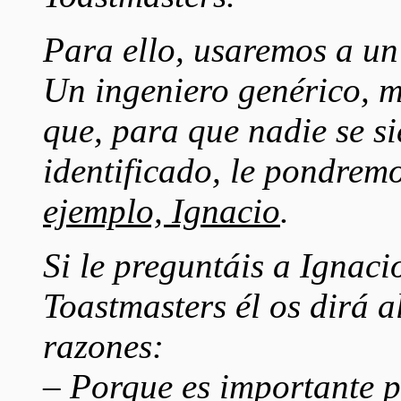
Para ello, usaremos a un 
Un ingeniero genérico, m
que, para que nadie se s
identificado, le pondre
ejemplo, Ignacio
.
Si le preguntáis a Ignac
Toastmasters él os dirá a
razones:
– Porque es importante p