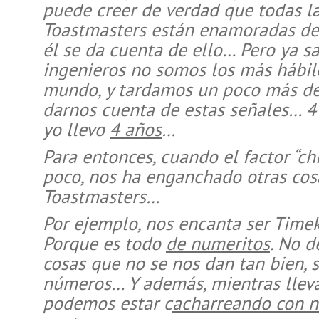
puede creer de verdad que todas la
Toastmasters están enamoradas de 
él se da cuenta de ello… Pero ya s
ingenieros no somos los más hábil
mundo, y tardamos un poco más de
darnos cuenta de estas señales… 
yo llevo
4 años
…
Para entonces, cuando el factor “c
poco, nos ha enganchado otras cos
Toastmasters…
Por ejemplo, nos encanta ser Time
Porque es todo
de numeritos
. No d
cosas que no se nos dan tan bien, s
números… Y además, mientras llev
podemos estar c
acharreando con n