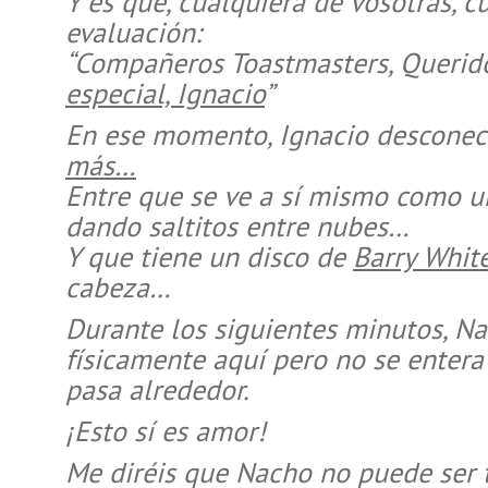
Y es que, cualquiera de vosotras,
evaluación:
“Compañeros Toastmasters, Querid
especial, Ignacio
”
En ese momento, Ignacio desconec
más…
Entre que se ve a sí mismo como 
dando saltitos entre nubes…
Y que tiene un disco de
Barry Whit
cabeza…
Durante los siguientes minutos, N
físicamente aquí pero no se entera
pasa alrededor.
¡Esto sí es amor!
Me diréis que Nacho no puede ser