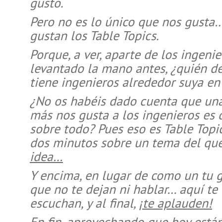
gusto.
Pero no es lo único que nos gusta
gustan los Table Topics.
Porque, a ver, aparte de los ingeni
levantado la mano antes, ¿quién de
tiene ingenieros alrededor suya en
¿No os habéis dado cuenta que una
más nos gusta a los ingenieros es 
sobre todo? Pues eso es Table Topi
dos minutos sobre un tema del qu
idea…
Y encima, en lugar de como un tu 
que no te dejan ni hablar… aquí te 
escuchan, y al final,
¡te aplauden!
En fin, aprovechando que hoy están 