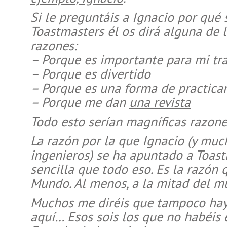
Si le preguntáis a Ignacio por qué
Toastmasters él os dirá alguna de l
razones:
– Porque es importante para mi tr
– Porque es divertido
– Porque es una forma de practica
– Porque me dan
una revista
Todo esto serían magníficas razo
La razón por la que Ignacio (y muc
ingenieros) se ha apuntado a Toas
sencilla que todo eso. Es la razón
Mundo. Al menos, a la mitad del 
Muchos me diréis que tampoco hay
aquí… Esos sois los que no habéis