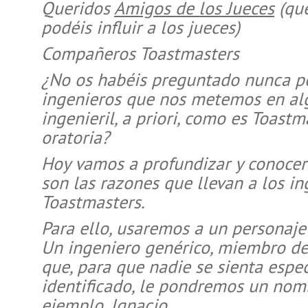
Queridos
Amigos de los Jueces
(que
podéis influir a los jueces)
Compañeros Toastmasters
¿No os habéis preguntado nunca p
ingenieros que nos metemos en al
ingenieril, a priori, como es Toastm
oratoria?
Hoy vamos a profundizar y conocer
son las razones que llevan a los in
Toastmasters.
Para ello, usaremos a un personaje f
Un ingeniero genérico, miembro de
que, para que nadie se sienta espe
identificado, le pondremos un no
ejemplo, Ignacio
.