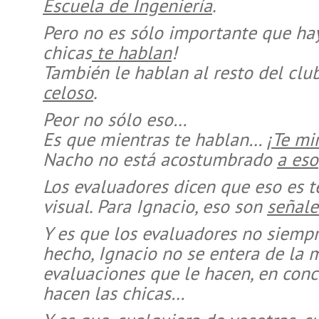
Escuela de Ingeniería
.
Pero no es sólo importante que ha
chicas
te hablan
!
También le hablan al resto del cl
celoso
.
Peor no sólo eso…
Es que mientras te hablan…
¡Te mi
Nacho no está acostumbrado
a eso
Los evaluadores dicen que eso es 
visual. Para Ignacio, eso son
señale
Y es que los evaluadores no siemp
hecho, Ignacio no se entera de la 
evaluaciones que le hacen, en concr
hacen las chicas…